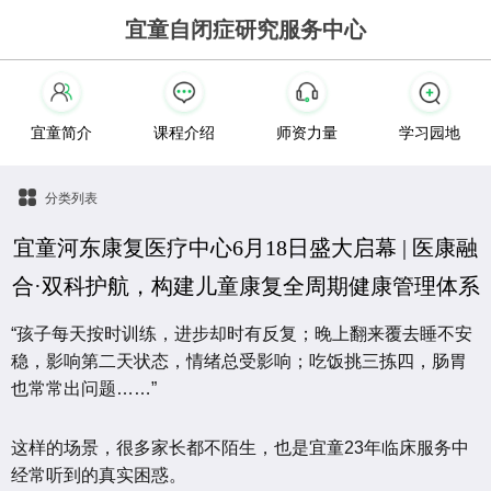
宜童自闭症研究服务中心
宜童简介
课程介绍
师资力量
学习园地
分类列表
宜童河东康复医疗中心6月18日盛大启幕 | 医康融
合·双科护航，构建儿童康复全周期健康管理体系
“孩子每天按时训练，进步却时有反复；晚上翻来覆去睡不安
稳，影响第二天状态，情绪总受影响；吃饭挑三拣四，肠胃
也常常出问题……”
这样的场景，很多家长都不陌生，也是宜童23年临床服务中
经常听到的真实困惑。