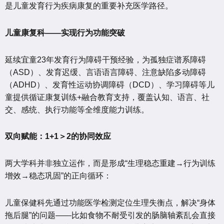
是儿童发育行为疾病康复的重要补充医学路径。
儿童康复科——实现行为功能突破
延续宜童23年发育行为障碍干预经验，为孤独症谱系障碍
（ASD）、发育迟缓、言语语言障碍、注意缺陷多动障碍
（ADHD）、发育性运动协调障碍（DCD）、学习障碍等儿
童提供循证康复训练+融合教育支持，覆盖认知、语言、社
交、感统、执行功能等全维度能力训练。
双向赋能：1+1＞2的协同效应
两大学科并非独立运作，而是形成“生理稳态重建→行为训练
增效→稳态巩固”的正向循环：
儿童保健科先通过功能医学检测定位生理失衡点，解决“身体
拖后腿”的问题——比如食物不耐受引发的肠脑轴紊乱会直接