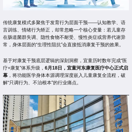
传统康复模式多聚焦于发育行为层面干预——认知教学、语
言训练、情绪行为矫正，却常忽略一个核心变量：若儿童存
在肠道菌群失调、隐性食物不耐受、慢性炎症或营养代谢异
常，身体层面的“生理性阻抗”会直接抵消康复干预的效果。
基于对康复干预底层逻辑的深刻洞察，宜童历时数年完成“医
疗+康复”体系升级，
6月18日，宜童河东康复医疗中心正式启
幕
，将功能医学身体本源调理深度嵌入儿童康复全流程，破
解“只调行为、不治根本”的行业痛点。