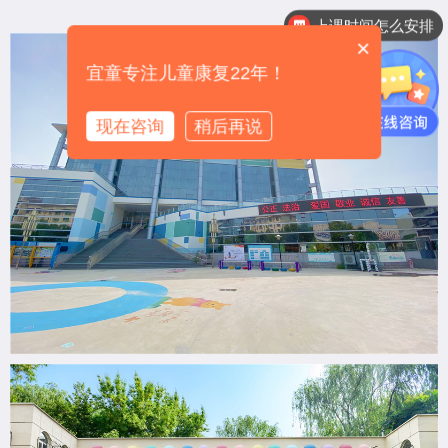
上课时间怎么安排
×
宜童专注儿童康复22年！
现在咨询
稍后再说