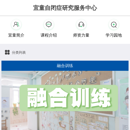
宜童自闭症研究服务中心
宜童简介
课程介绍
师资力量
学习园地
分类列表
融合训练