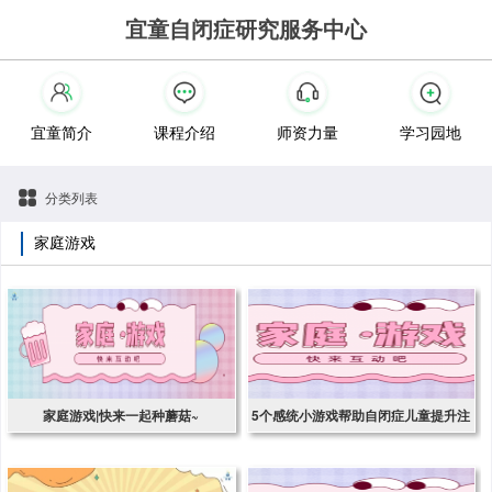
宜童自闭症研究服务中心
宜童简介
课程介绍
师资力量
学习园地
分类列表
家庭游戏
家庭游戏|快来一起种蘑菇~
5个感统小游戏帮助自闭症儿童提升注
意力