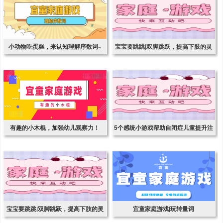
小动物吃蛋糕，来认知理解序数词~
宝宝要跳跳|双脚跳跃，提高下肢的灵
活和协调性！
有趣的小木棍，加强幼儿观察力！
5个感统小游戏帮助自闭症儿童提升注
意力
宝宝要跳跳|双脚跳跃，提高下肢的灵
宜童家庭游戏|玩转量词