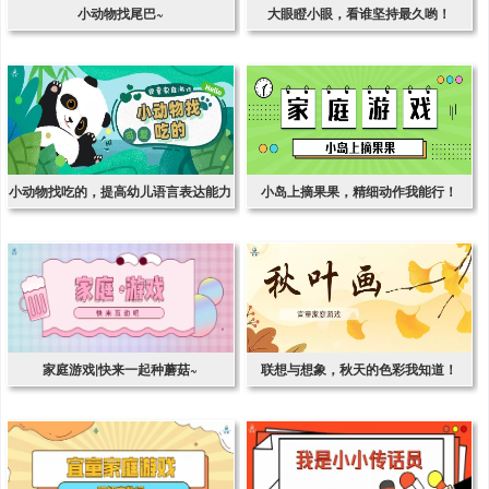
小动物找尾巴~
大眼瞪小眼，看谁坚持最久哟！
小动物找吃的，提高幼儿语言表达能力
小岛上摘果果，精细动作我能行！
家庭游戏|快来一起种蘑菇~
联想与想象，秋天的色彩我知道！