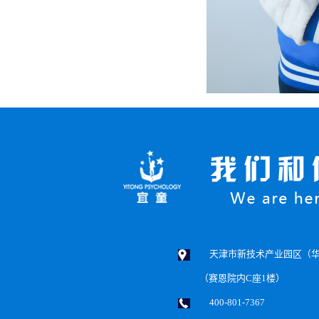
天津市新技术产业园区（华苑
（赛恩院内C座1楼）
400-801-7367