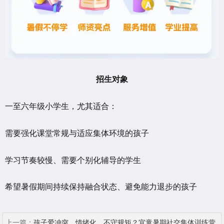
招生对象
一至六年级小学生，尤其适合：
需要强化课堂常规与适应集体环境的孩子
学习节奏较慢、需要个别化辅导的学生
希望暑假期间持续保持融合状态、避免能力退步的孩子
上一篇：
孩子爱冲突、情绪化、不守规矩？宜童暑期社交集体训练营