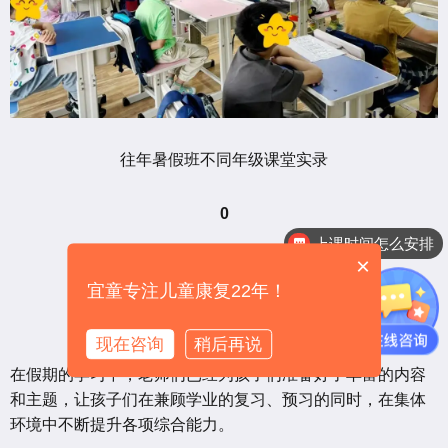
往年暑假班不同年级课堂实录
0
上课时间怎么安排
×
能力+学业
宜童专注儿童康复22年！
双轨前行 能力飞跃
现在咨询
稍后再说
在假期的学习中，老师们已经为孩子们准备好了丰富的内容
和主题，让孩子们在兼顾学业的复习、预习的同时，在集体
环境中不断提升各项综合能力。