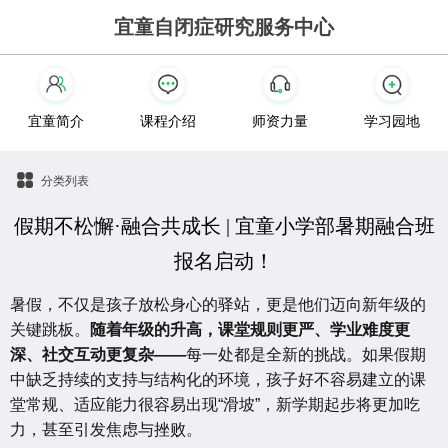
宜童自闭症研究服务中心
宜童简介
课程介绍
师资力量
学习园地
分类列表
假期不松懈·融合共成长 | 宜童小学部暑期融合班
报名启动！
暑假，不仅是孩子放松身心的驿站，更是他们迈向新年级的
关键跳板。
随着年级的升高，课堂规则更严、学业难度更
深、社交互动更复杂——
每一处都是全新的挑战。如果假期
中缺乏持续的支持与结构化的环境，孩子好不容易建立的课
堂常规、适应能力很容易出现“滑坡”，新学期起步将更加吃
力，甚至引发焦虑与挫败。