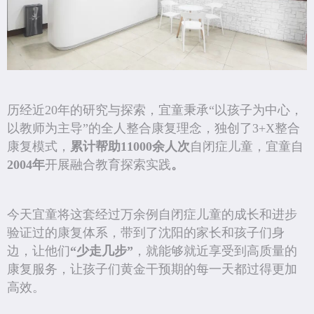
历经近20年的研究与探索，宜童秉承“以孩子为中心，
以教师为主导”的全人整合康复理念，独创了3+X整合
康复模式，
累计帮助
11000余人次
自闭症儿童，宜童自
2004年
开展融合教育探索实践
。
今天宜童将这套经过万余例自闭症儿童的成长和进步
验证过的康复体系，带到了沈阳的家长和孩子们身
边，让他们
“少走几步”
，就能够就近享受到高质量的
康复服务，让孩子们黄金干预期的每一天都过得更加
高效。