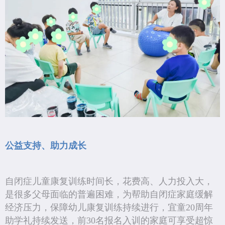
公益支持、助力成长
自闭症儿童康复训练时间长，花费高、人力投入大，
是很多父母面临的普遍困难，为帮助自闭症家庭缓解
经济压力，保障幼儿康复训练持续进行，宜童20周年
助学礼持续发送，前30名报名入训的家庭可享受超惊