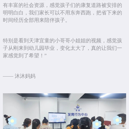
有丰富的社会资源，感觉孩子们的康复道路被安排的
明明白白，我们家长可以不用东奔西跑，把省下来的
时间经历全部用来陪伴孩子。
特别是看到天津宜童的小哥哥小姐姐的视频，感觉孩
子从刚来到幼儿园毕业，变化太大了，真的让我们一
家感觉到了希望！”
—— 沐沐妈妈