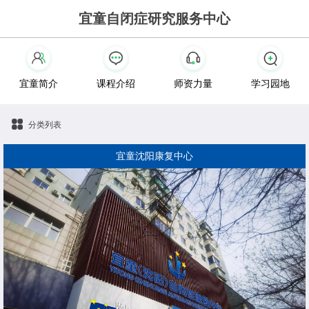
宜童自闭症研究服务中心
宜童简介
课程介绍
师资力量
学习园地
分类列表
宜童沈阳康复中心