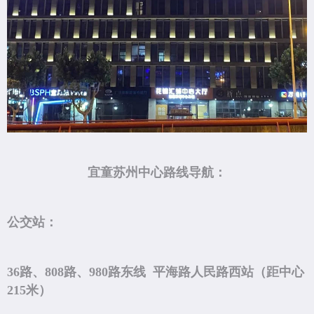
宜童苏州中心路线导航：
公交站：
36路、808路、980路东线 平海路人民路西站（距中心
215米）