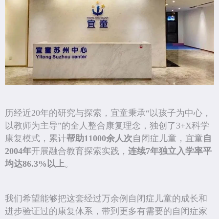
历经近20年的研究与探索，宜童秉承“以孩子为中心，
以教师为主导”的全人整合康复理念，独创了3+X科学
康复模式，累计
帮助11000余人次
自闭症儿童，宜童
自
2004年
开展融合教育探索实践，
连续7年独立入学率平
均达86.3%以上
。
我们希望能够把这套经过万余例自闭症儿童的成长和
进步验证过的康复体系，带到更多有需要的自闭症家