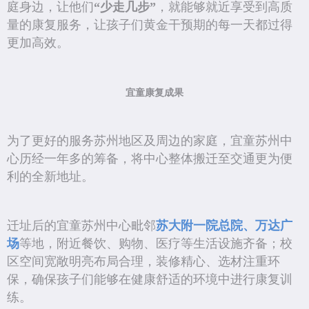
庭身边，让他们
“少走几步”
，就能够就近享受到高质
量的康复服务，让孩子们黄金干预期的每一天都过得
更加高效。
宜童康复成果
为了更好的服务苏州地区及周边的家庭，宜童苏州中
心历经一年多的筹备，将中心整体搬迁至交通更为便
利的全新地址。
迁址后的宜童苏州中心毗邻
苏大附一院总院、万达广
场
等地，附近餐饮、购物、医疗等生活设施齐备；校
区空间宽敞明亮布局合理，装修精心、选材注重环
保，确保孩子们能够在健康舒适的环境中进行康复训
练。