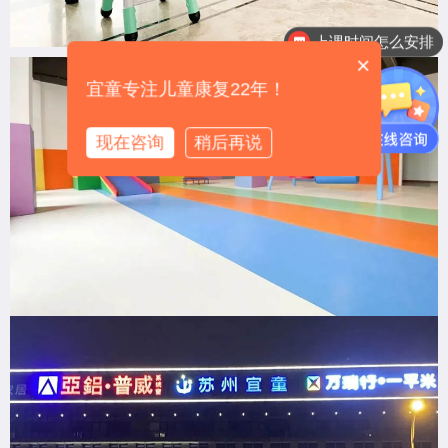
训练是怎么收费的呢
×
宜童专注儿童康复22年！
现在咨询
稍后再说