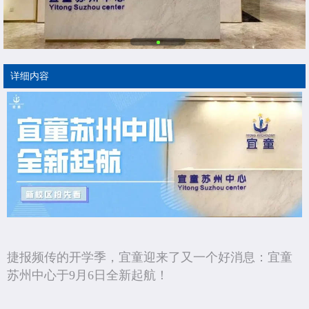
详细内容
捷报频传的开学季，宜童迎来了又一个好消息：宜童
苏州中心于9月6日全新起航！