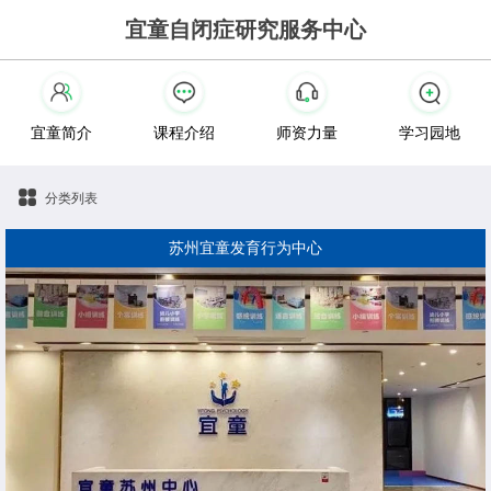
宜童自闭症研究服务中心
宜童简介
课程介绍
师资力量
学习园地
分类列表
苏州宜童发育行为中心