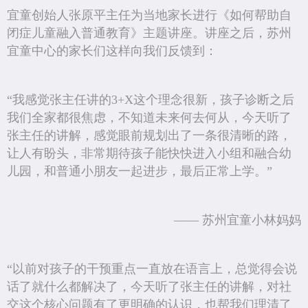
宜童创始人张原平主任为当地家长进行《如何帮助自
闭症儿童融入普通教育》主题讲座。讲座之后，苏州
宜童中心的家长们这样向我们反馈到：
“我感觉张主任讲的3+X这个理念很新，孩子诊断之后
我们全家都很焦虑，不知道未来何去何从，今天听了
张主任的讲解，感觉眼前规划出了一条很清晰的路，
让人有盼头，非常期待孩子能快快进入小组和融合幼
儿园，和普通小朋友一起进步，最后正常上学。”
—— 苏州宜童小林妈妈
“以前对孩子的干预重点一直放在语言上，总觉得会说
话了就什么都解决了，今天听了张主任的讲解，对社
交这个核心问题有了更明确的认识，也帮我们理清了