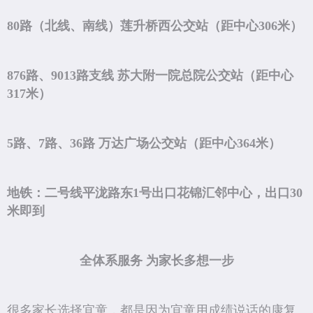
80路（北线、南线）莲升桥西公交站（距中心306米）
876路、9013路支线 苏大附一院总院公交站（距中心
317米）
5路、7路、36路 万达广场公交站（距中心364米）
地铁：二号线平泷路东1号出口花锦汇邻中心，出口30
米即到
全体系服务 为家长多想一步
很多家长选择宜童，都是因为宜童用成绩说话的康复